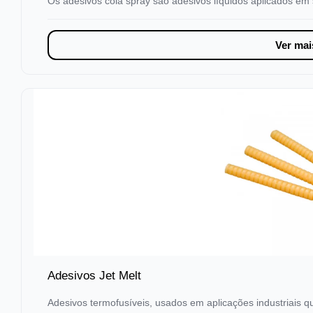
Os adesivos cola spray são adesivos líquidos aplicados em 
Ver mai
Adesivos Jet Melt
Adesivos termofusíveis, usados em aplicações industriais