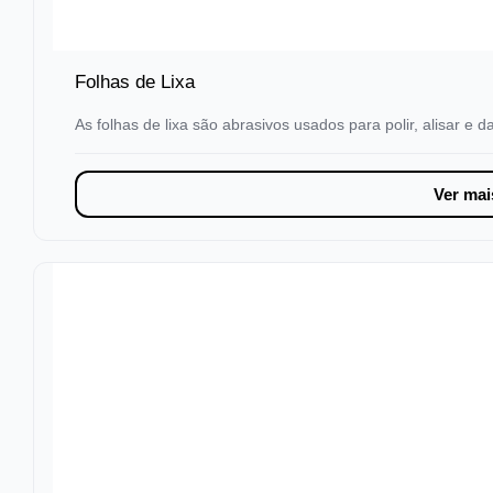
Folhas de Lixa
As folhas de lixa são abrasivos usados para polir, alisar e
Ver mai