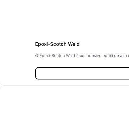
Epoxi-Scotch Weld
O Epoxi-Scotch Weld é um adesivo epóxi de alta r