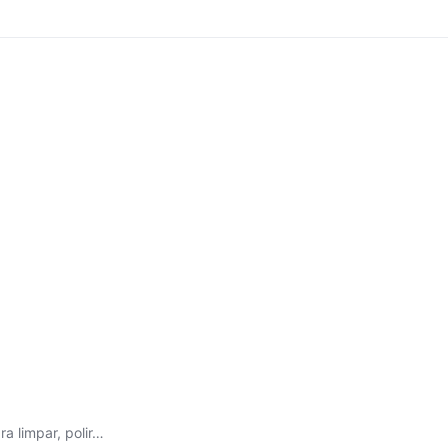
a limpar, polir…