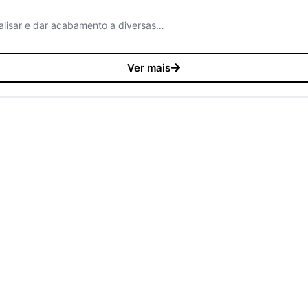
, alisar e dar acabamento a diversas…
Ver mais