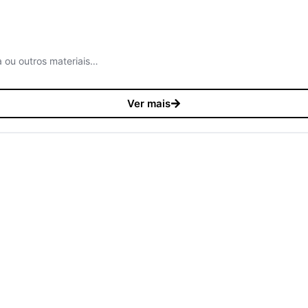
a ou outros materiais…
Ver mais