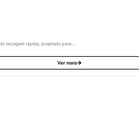
 de secagem rápida, projetado para…
Ver mais