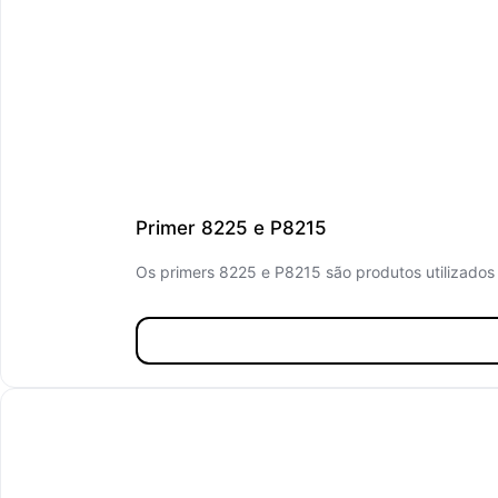
Primer 8225 e P8215
Os primers 8225 e P8215 são produtos utilizados