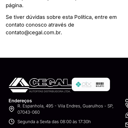
página.
Se tiver dúvidas sobre esta Política, entre em
contato conosco através de
contato@cegal.com.br.
Endereços
C
R. Espanhola, 495 - Vila Endres, Guarulhos - SP,
07043-060
Segunda a Sexta das 08:00 às 17:30h